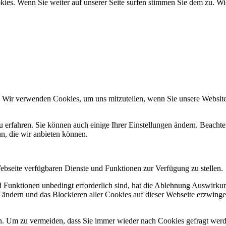
okies. Wenn Sie weiter auf unserer Seite surfen stimmen Sie dem zu. W
. Wir verwenden Cookies, um uns mitzuteilen, wenn Sie unsere Websites
u erfahren. Sie können auch einige Ihrer Einstellungen ändern. Beacht
n, die wir anbieten können.
Webseite verfügbaren Dienste und Funktionen zur Verfügung zu stellen.
nd Funktionen unbedingt erforderlich sind, hat die Ablehnung Auswirk
n ändern und das Blockieren aller Cookies auf dieser Webseite erzwing
. Um zu vermeiden, dass Sie immer wieder nach Cookies gefragt werden,