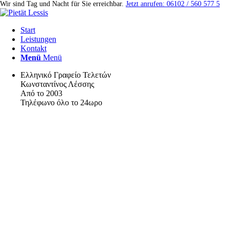
Wir sind Tag und Nacht für Sie erreichbar.
Jetzt anrufen: 06102 / 560 577 5
Start
Leistungen
Kontakt
Menü
Menü
Ελληνικό Γραφείο Τελετών
Κωνσταντίνος Λέσσης
Από το 2003
Τηλέφωνο όλο το 24ωρο