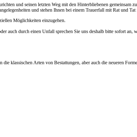
urichten und seinen letzten Weg mit den Hinterbliebenen gemeinsam zu 
angelegenheiten und stehen Ihnen bei einem Trauerfall mit Rat und Tat 
ziellen Möglichkeiten einzugehen.
r auch durch einen Unfall sprechen Sie uns deshalb bitte sofort an, wi
ren die klassischen Arten von Bestattungen, aber auch die neueren Form