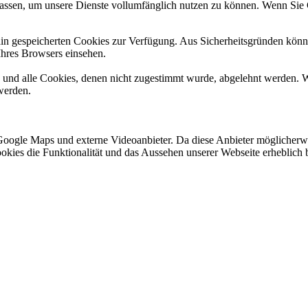
ulassen, um unsere Dienste vollumfänglich nutzen zu können. Wenn Sie
ain gespeicherten Cookies zur Verfügung. Aus Sicherheitsgründen kön
Ihres Browsers einsehen.
d und alle Cookies, denen nicht zugestimmt wurde, abgelehnt werden. W
werden.
Google Maps und externe Videoanbieter. Da diese Anbieter möglicherw
r Cookies die Funktionalität und das Aussehen unserer Webseite erhebl