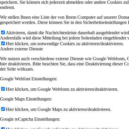
speichern. Sie können sich jederzeit abmelden oder andere Cookies z
entfernt.
Wir stellen Ihnen eine Liste der von Ihrem Computer auf unserer Dom
gespeichert werden. Diese können Sie in den Sicherheitseinstellungen 
Aktivieren, damit die Nachrichtenleiste dauerhaft ausgeblendet wir
Andernfalls wird diese Mitteilung bei jedem Seitenladen eingeblendet 
Hier klicken, um notwendige Cookies zu aktivieren/deaktivieren.
Andere externe Dienste
Wir nutzen auch verschiedene externe Dienste wie Google Webfonts, 
hier deaktivieren. Bitte beachten Sie, dass eine Deaktivierung diese
der Seite wirksam.
Google Webfont Einstellungen:
Hier klicken, um Google Webfonts zu aktivieren/deaktivieren.
Google Maps Einstellungen:
Hier klicken, um Google Maps zu aktivieren/deaktivieren.
Google reCaptcha Einstellungen: